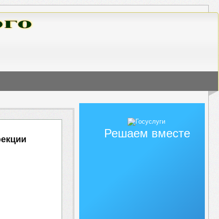
Решаем вместе
фекции