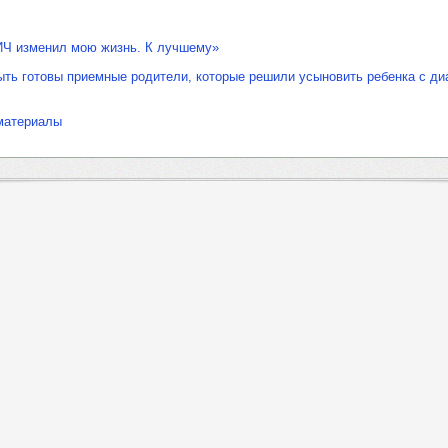
ИЧ изменил мою жизнь. К лучшему»
ть готовы приемные родители, которые решили усыновить ребенка с ди
материалы