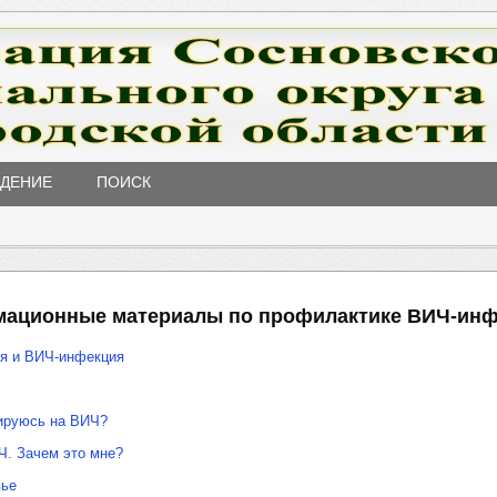
ЖДЕНИЕ
ПОИСК
ационные материалы по профилактике ВИЧ-ин
ья и ВИЧ-инфекция
тируюсь на ВИЧ?
Ч. Зачем это мне?
вье