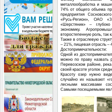
металлообработка и маши
74% от общего объема пр
предприятия Сосновско
«Русь-Регион», ОАО «
«Шерстяник» – глубоко
экономику. Агропромы
второстепенную роль, так 
Также в отраслевую структ
– 21%, пищевая отрасль – 4
Достопримечательности:
Одной из достопримечате
можно по праву назвать 
Перевозском районе, река
своей красоте уголок сред
Красоту озер нужно виде
случайно их называют «г
лесными массивами сос
Самыми посещаемыми явля