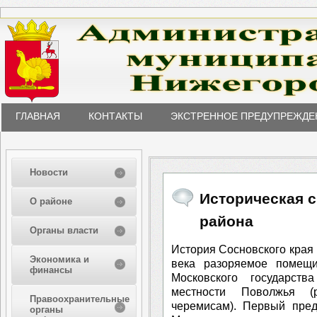
ГЛАВНАЯ
КОНТАКТЫ
ЭКСТРЕННОЕ ПРЕДУПРЕЖДЕ
Новости
Историческая 
О районе
района
Органы власти
История Сосновского края 
Экономика и
века разоряемое помещи
финансы
Московского государст
местности Поволжья 
Правоохранительные
черемисам). Первый пред
органы