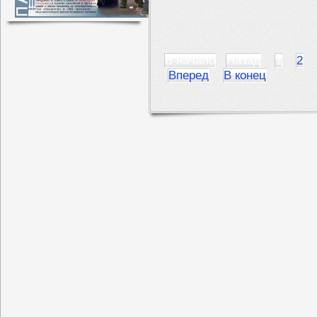
В начало
Назад
1
2
Вперед
В конец