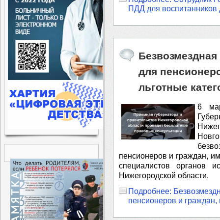
ПДД для воспитанников д
Безвозмездная
для пенсионер
льготные катег
6 ма
Губ
Нижег
Новго
безво
пенсионеров и граждан, им
специалистов органов и
Нижегородской области.
Подробнее: Безвозмездн
пенсионеров и граждан,