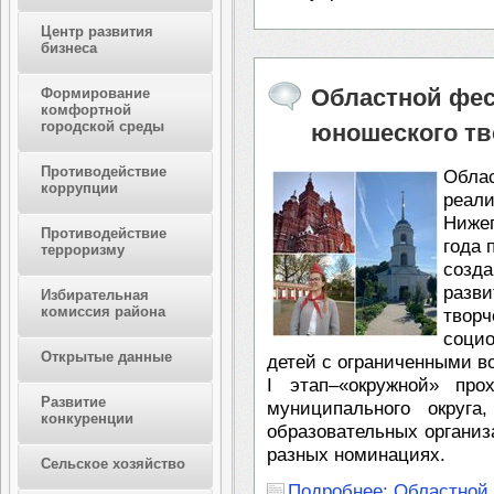
Центр развития
бизнеса
Областной фес
Формирование
комфортной
городской среды
юношеского тв
Противодействие
Обла
коррупции
реа
Ниже
Противодействие
года 
терроризму
созд
разв
Избирательная
комиссия района
твор
соци
Открытые данные
детей с ограниченными в
I этап–«окружной» про
Развитие
муниципального округа
конкуренции
образовательных организ
разных номинациях.
Сельское хозяйство
Подробнее: Областной 