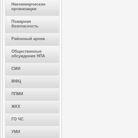
Некоммерческие
организации
Пожарная
безопасность
Районный архив
Общественные
обсуждения НПА
СМИ
МФЦ
ППМИ
ЖКХ
ГО ЧС
УМИ