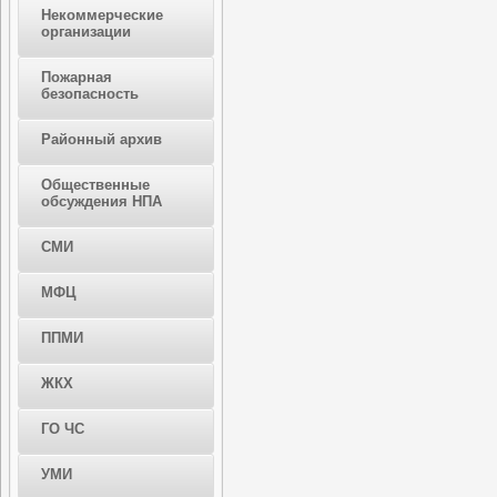
Некоммерческие
организации
Пожарная
безопасность
Районный архив
Общественные
обсуждения НПА
СМИ
МФЦ
ППМИ
ЖКХ
ГО ЧС
УМИ