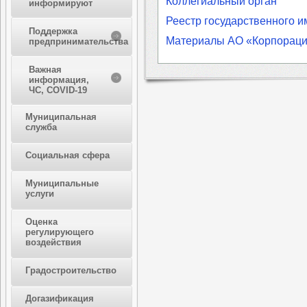
Коллегиальный орган
информируют
Реестр государственного 
Поддержка
Материалы АО «Корпорац
предпринимательства
Важная
информация,
ЧС, COVID-19
Муниципальная
служба
Социальная сфера
Муниципальные
услуги
Оценка
регулирующего
воздействия
Градостроительство
Догазификация