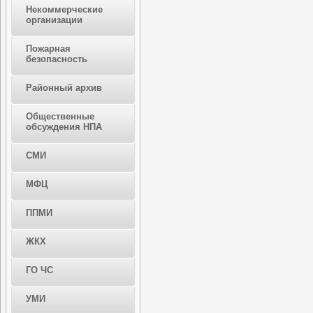
Некоммерческие
организации
Пожарная
безопасность
Районный архив
Общественные
обсуждения НПА
СМИ
МФЦ
ППМИ
ЖКХ
ГО ЧС
УМИ