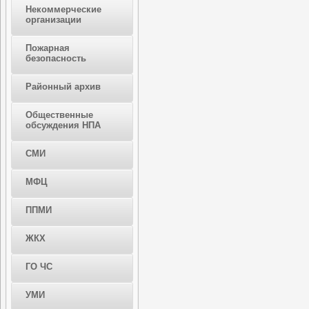
Некоммерческие
организации
Пожарная
безопасность
Районный архив
Общественные
обсуждения НПА
СМИ
МФЦ
ППМИ
ЖКХ
ГО ЧС
УМИ