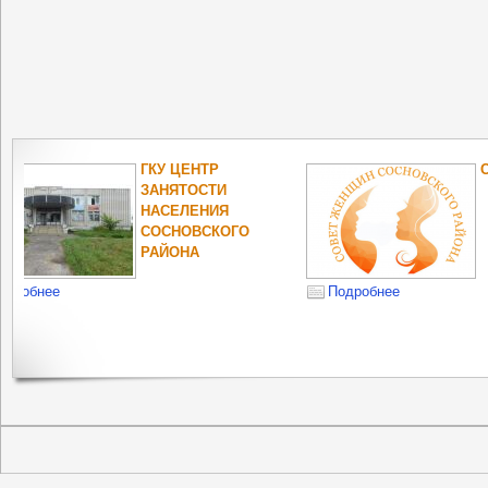
ОПЕКА И
ПОПЕЧИТЕЛЬСТВО
НЕСОВЕРШЕННОЛЕТНИХ
РОСПОТРЕБНА
ОБЛАСТИ
Подробнее
Подробнее