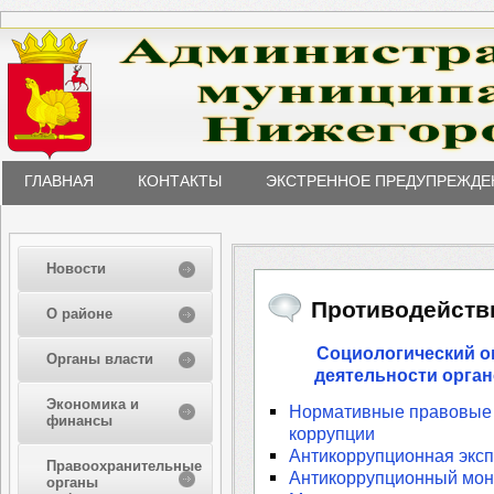
ГЛАВНАЯ
КОНТАКТЫ
ЭКСТРЕННОЕ ПРЕДУПРЕЖДЕ
Новости
Противодейств
О районе
Социологический о
Органы власти
деятельности орган
Экономика и
Нормативные правовые 
финансы
коррупции
Антикоррупционная эксп
Правоохранительные
Антикоррупционный мон
органы