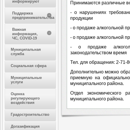
информируют
Принимаются различные в
- о нарушениях требован
Поддержка
предпринимательства
продукции
- о продаже алкогольной п
Важная
информация,
- о продаже алкогольной 
ЧС, COVID-19
- о продаже алкогол
Муниципальная
законодательством время
служба
Тел. для обращения: 2-71-8
Социальная сфера
Дополнительно можно обра
приемную на официально
Муниципальные
услуги
муниципального района.
Отдел экономического р
Оценка
регулирующего
муниципального района.
воздействия
Градостроительство
Догазификация