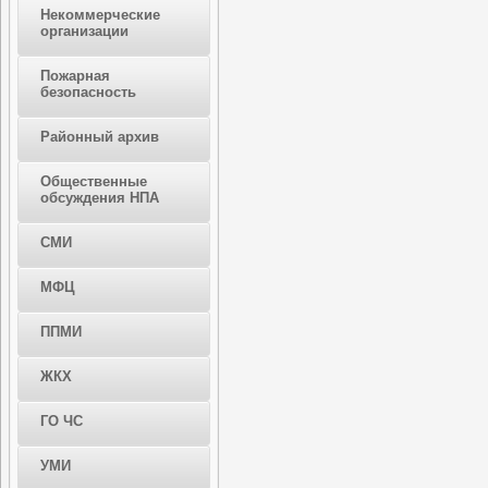
Некоммерческие
организации
Пожарная
безопасность
Районный архив
Общественные
обсуждения НПА
СМИ
МФЦ
ППМИ
ЖКХ
ГО ЧС
УМИ