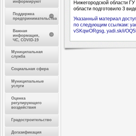
информируют
Нижегородской области ГУ
области подготовило 3 вид
Поддержка
Указанный материал доступ
предпринимательства
по следующим ссылкам: yadi
vSKqwORgsg, yadi.sk/i/O
Важная
информация,
ЧС, COVID-19
Муниципальная
служба
Социальная сфера
Муниципальные
услуги
Оценка
регулирующего
воздействия
Градостроительство
Догазификация