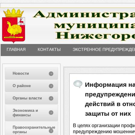
ГЛАВНАЯ
КОНТАКТЫ
ЭКСТРЕННОЕ ПРЕДУПРЕЖДЕ
Новости
Информация на
О районе
предупрежден
Органы власти
действий в отн
Экономика и
защиты от них
финансы
В целях организации проф
Правоохранительные
предупреждению мошеннич
органы