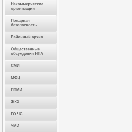
Некоммерческие
организации
Пожарная
безопасность
Районный архив
Общественные
обсуждения НПА
СМИ
МФЦ
ППМИ
ЖКХ
ГО ЧС
УМИ