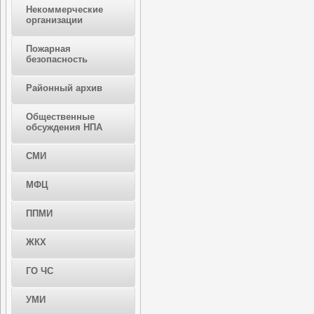
Некоммерческие
организации
Пожарная
безопасность
Районный архив
Общественные
обсуждения НПА
СМИ
МФЦ
ППМИ
ЖКХ
ГО ЧС
УМИ