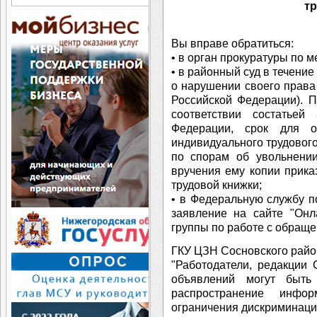
т
Вы вправе обратиться:
• в орган прокуратуры по 
• в районный суд в течение
о нарушении своего права 
Российской Федерации). П
соответствии состатьей
Федерации, срок для 
индивидуального трудового
по спорам об увольнении
вручения ему копии прика
трудовой книжки;
• в Федеральную службу по
заявление на сайте "Онл
группы по работе с обращ
ГКУ ЦЗН Сосновского райо
"Работодатели, редакции
объявлений могут быть
распространение инфо
ограничения дискриминаци