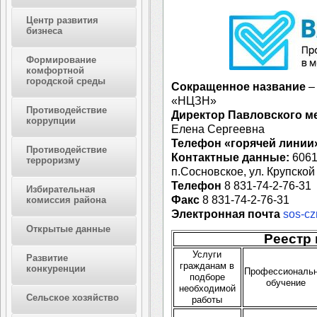
Центр развития
бизнеса
Формирование
комфортной
городской среды
Сокращенное название
–
«НЦЗН»
Противодействие
Директор Павловского 
коррупции
Елена Сергеевна
Телефон «горячей линии
Противодействие
Контактные данные:
6061
терроризму
п.Сосновское, ул. Крупской 
Телефон
8 831-74-2-76-31
Избирательная
Факс
8 831-74-2-76-31
комиссия района
Электронная почта
sos-cz
Открытые данные
Реестр 
Услуги
Развитие
гражданам в
конкуренции
Профессиональ
подборе
обучение
необходимой
Сельское хозяйство
работы