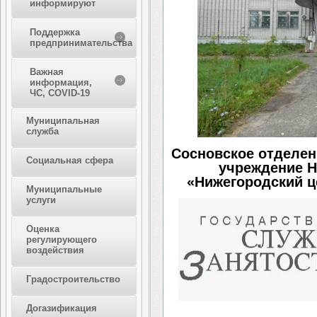
информируют
Поддержка
предпринимательства
Важная
информация,
ЧС, COVID-19
Муниципальная
служба
Сосновское отделен
Социальная сфера
учреждение Н
«Нижегородский ц
Муниципальные
услуги
Оценка
регулирующего
воздействия
Градостроительство
Догазификация