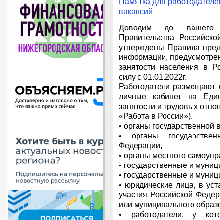
Памятка для работодателе
вакансий
Доводим до вашего 
Правительства Российск
утверждены Правила пред
информации, предусмотрен
занятости населения в Р
силу с 01.01.2022г.
Работодатели размещают 
личные кабинет на Еди
занятости и трудовых отно
«Работа в России»).
• органы государственной 
• органы государствен
Федерации,
• органы местного самоупр
• государственные и муни
• государственные и муни
• юридические лица, в ус
участия Российской Федер
или муниципального образ
• работодатели, у кот