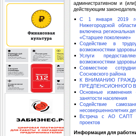
административном и (или
действующим законодатель
С 1 января 2019 го
Нижегородской област
включена региональная
«Старшее поколение»
Содействие в трудо
возможностями здоровь
Услуги предоставл
возможностями здоровь
Совместное сотруд
Сосновского района
К ВНИМАНИЮ ГРАЖД
ПРЕДПЕНСИОННОГО В
Основные изменения с
занятости населения
Содействие самоз
несовершеннолетних де
Встреча с АО САПТ 
проектов
Информация для работн