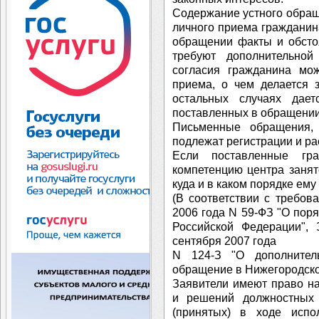
Содержание устного обращ
личного приема гражданин
обращении факты и обсто
требуют дополнительно
согласия гражданина мо
приема, о чем делается 
остальных случаях дае
поставленных в обращении
Письменные обращения,
подлежат регистрации и р
Если поставленные гр
компетенцию центра занят
куда и в каком порядке ему
(В соответствии с требов
2006 года N 59-ФЗ "О пор
Российской Федерации", 
сентября 2007 года
N 124-З "О дополнител
обращение в Нижегородской
Заявители имеют право на
и решений должностных 
(принятых) в ходе испо