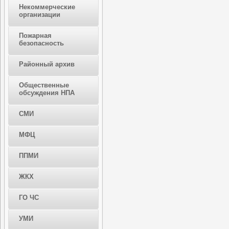
Некоммерческие
организации
Пожарная
безопасность
Районный архив
Общественные
обсуждения НПА
СМИ
МФЦ
ППМИ
ЖКХ
ГО ЧС
УМИ