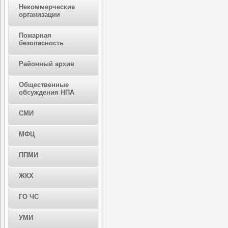
Некоммерческие
организации
Пожарная
безопасность
Районный архив
Общественные
обсуждения НПА
СМИ
МФЦ
ППМИ
ЖКХ
ГО ЧС
УМИ