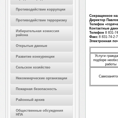
Противодействие коррупции
Сокращенное на
Директор Павло
Противодействие терроризму
Телефон «горяч
Контактные дан
Избирательная комиссия
Телефон
8 831-74
района
Факс
8 831-74-2-7
Электронная по
Открытые данные
Услуги гражд
Развитие конкуренции
подборе необх
работы
Сельское хозяйство
Самозанято
Некоммерческие организации
Пожарная безопасность
Районный архив
Общественные обсуждения
НПА