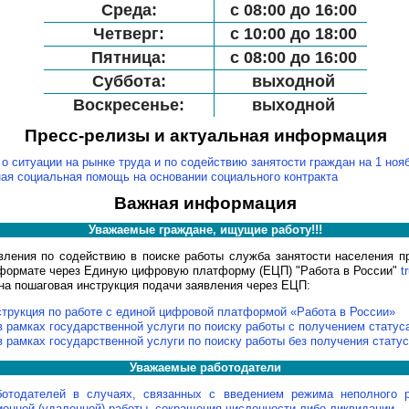
Среда:
с 08:00 до 16:00
Четверг:
с 10:00 до 18:00
Пятница:
с 08:00 до 16:00
Суббота:
выходной
Воскресенье:
выходной
Пресс-релизы и актуальная информация
 о ситуации на рынке труда и по содействию занятости граждан на 1 ноя
ая социальная помощь на основании социального контракта
Важная информация
Уважаемые граждане, ищущие работу!!!
вления по содействию в поиске работы служба занятости населения п
рмате через Единую цифровую платформу (ЕЦП) "Работа в России"
t
на пошаговая инструкция подачи заявления через ЕЦП:
трукция по работе с единой цифровой платформой «Работа в России»
в рамках государственной услуги по поиску работы c получением статус
в рамках государственной услуги по поиску работы без получения статус
Уважаемые работодатели
отодателей в случаях, связанных с введением режима неполного р
ионной (удаленной) работы, сокращения численности либо ликвидации