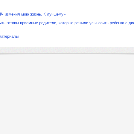
ИЧ изменил мою жизнь. К лучшему»
ть готовы приемные родители, которые решили усыновить ребенка с ди
материалы