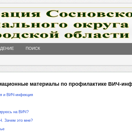
ЖДЕНИЕ
ПОИСК
ационные материалы по профилактике ВИЧ-ин
ья и ВИЧ-инфекция
тируюсь на ВИЧ?
Ч. Зачем это мне?
вье