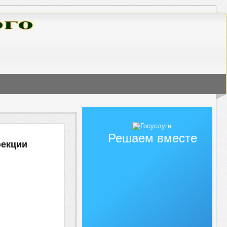
Решаем вместе
фекции