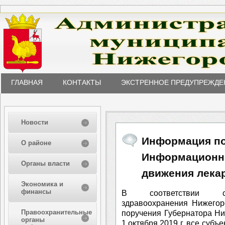
ГЛАВНАЯ
КОНТАКТЫ
ЭКСТРЕННОЕ ПРЕДУПРЕЖДЕ
Новости
Информация по
О районе
Информационно
Органы власти
движения лека
Экономика и
финансы
В соответствии с
здравоохранения Нижегор
Правоохранительные
поручения Губернатора Ни
органы
1 октября 2019 г. все суб