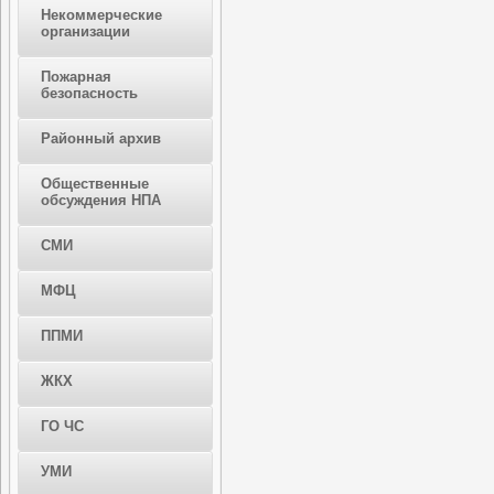
Некоммерческие
организации
Пожарная
безопасность
Районный архив
Общественные
обсуждения НПА
СМИ
МФЦ
ППМИ
ЖКХ
ГО ЧС
УМИ