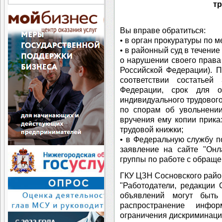
т
Вы вправе обратиться:
• в орган прокуратуры по 
• в районный суд в течение
о нарушении своего права 
Российской Федерации). П
соответствии состатьей
Федерации, срок для 
индивидуального трудового
по спорам об увольнении
вручения ему копии прика
трудовой книжки;
• в Федеральную службу по
заявление на сайте "Онл
группы по работе с обращ
ГКУ ЦЗН Сосновского райо
"Работодатели, редакции
объявлений могут быть
распространение инфо
ограничения дискриминаци