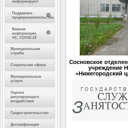
информируют
Поддержка
предпринимательства
Важная
информация,
ЧС, COVID-19
Муниципальная
служба
Сосновское отделен
Социальная сфера
учреждение Н
«Нижегородский ц
Муниципальные
услуги
Оценка
регулирующего
воздействия
Градостроительство
Догазификация