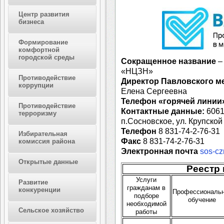
Центр развития
бизнеса
Формирование
комфортной
городской среды
Сокращенное название
–
«НЦЗН»
Противодействие
Директор Павловского 
коррупции
Елена Сергеевна
Телефон «горячей линии
Противодействие
Контактные данные:
6061
терроризму
п.Сосновское, ул. Крупской 
Телефон
8 831-74-2-76-31
Избирательная
Факс
8 831-74-2-76-31
комиссия района
Электронная почта
sos-cz
Открытые данные
Реестр 
Услуги
Развитие
гражданам в
конкуренции
Профессиональ
подборе
обучение
необходимой
Сельское хозяйство
работы