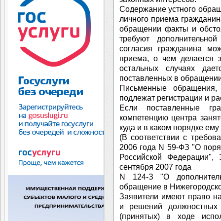
Содержание устного обращ
личного приема гражданин
обращении факты и обсто
требуют дополнительно
согласия гражданина мо
приема, о чем делается 
остальных случаях дае
поставленных в обращении
Письменные обращения,
подлежат регистрации и р
Если поставленные гр
компетенцию центра занят
куда и в каком порядке ему
(В соответствии с требов
2006 года N 59-ФЗ "О пор
Российской Федерации", 
сентября 2007 года
N 124-З "О дополнител
обращение в Нижегородской
Заявители имеют право на
и решений должностных 
(принятых) в ходе испо