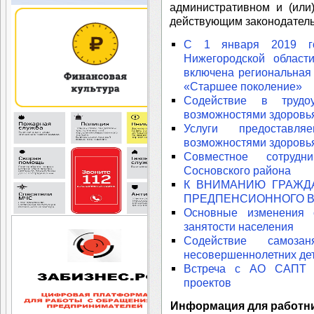
административном и (или
действующим законодатель
С 1 января 2019 го
Нижегородской област
включена региональная
«Старшее поколение»
Содействие в трудо
возможностями здоровь
Услуги предоставл
возможностями здоровь
Совместное сотруд
Сосновского района
К ВНИМАНИЮ ГРАЖД
ПРЕДПЕНСИОННОГО В
Основные изменения с
занятости населения
Содействие самоз
несовершеннолетних де
Встреча с АО САПТ 
проектов
Информация для работн