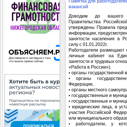
Памятка для работодателе
вакансий
Доводим до вашего 
Правительства Российск
утверждены Правила пред
информации, предусмотрен
занятости населения в Р
силу с 01.01.2022г.
Работодатели размещают 
личные кабинет на Еди
занятости и трудовых отно
«Работа в России»).
• органы государственной 
• органы государствен
Федерации,
• органы местного самоупр
• государственные и муни
• государственные и муни
• юридические лица, в ус
участия Российской Федер
или муниципального образ
• работодатели, у кот