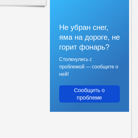
Не убран снег,
яма на дороге, не
горит фонарь?
Столкнулись с
проблемой — сообщите о
ней!
Сообщить о
проблеме