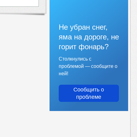
Не убран снег,
яма на дороге, не
горит фонарь?
Столкнулись с
проблемой — сообщите о
ней!
Сообщить о
проблеме