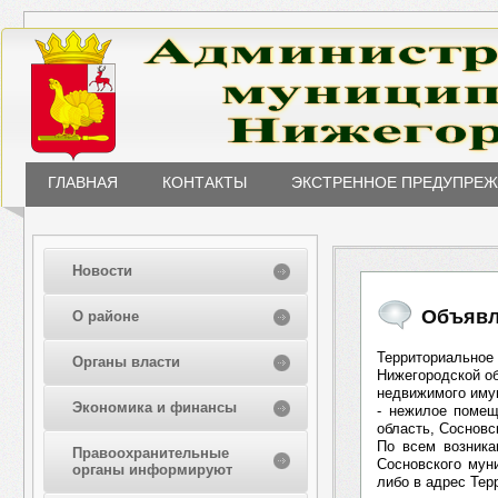
ГЛАВНАЯ
КОНТАКТЫ
ЭКСТРЕННОЕ ПРЕДУПРЕ
Новости
Объявл
О районе
Территориально
Органы власти
Нижегородской об
недвижимого иму
Экономика и финансы
- нежилое помещ
область, Сосновс
По всем возник
Правоохранительные
Сосновского муни
органы информируют
либо в адрес Тер