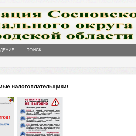
ЖДЕНИЕ
ПОИСК
мые налогоплательщики!