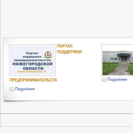
ПОРТАЛ
ПОДДЕРЖКИ
Подробнее
ПРЕДПРИНИМАТЕЛЬСТА
Подробнее