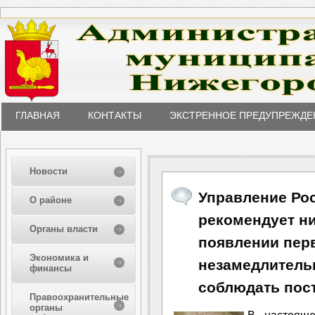
ГЛАВНАЯ
КОНТАКТЫ
ЭКСТРЕННОЕ ПРЕДУПРЕЖДЕ
Новости
Управление Ро
О районе
рекомендует н
Органы власти
появлении пер
Экономика и
незамедлительн
финансы
соблюдать пос
Правоохранительные
органы