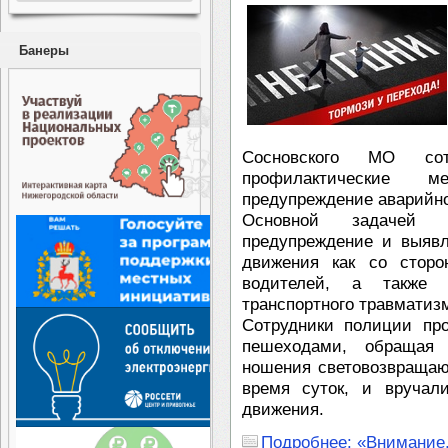
Банеры
Сосновского МО сот
профилактические м
предупреждение аварийно
Основной задачей 
предупреждение и выяв
движения как со сторо
водителей, а также п
транспортного травматиз
Сотрудники полиции пр
пешеходами, обращая
ношения световозвращаю
время суток, и вручал
движения.
Подробнее: «Внимание