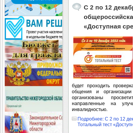
C 2 по 12 дека
общероссийска
«Доступная ср
будет проходить проверк
общения и организации
организованы просвет
направленные на улу
инвалидностью.
Подробнее: C 2 по 12 д
Тотальный тест «Доступ