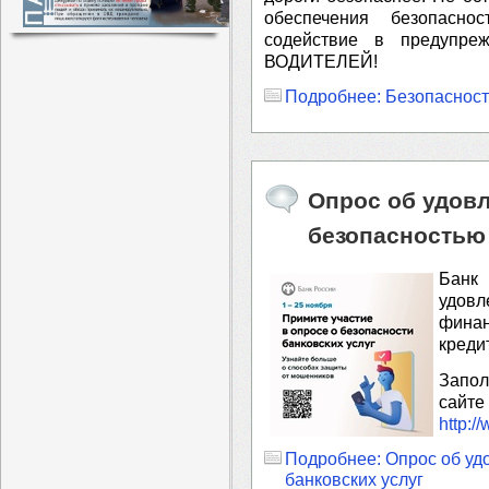
обеспечения безопасно
содействие в предупр
ВОДИТЕЛЕЙ!
Подробнее: Безопасност
Опрос об удов
безопасностью 
Банк
удовл
фина
креди
Запол
са
http:/
Подробнее: Опрос об уд
банковских услуг