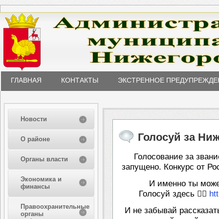
ГЛАВНАЯ
КОНТАКТЫ
ЭКСТРЕННОЕ ПРЕДУПРЕЖДЕ
Новости
Голосуй за Ниж
О районе
Голосование за зван
Органы власти
запущено. Конкурс от Р
Экономика и
И именно ты може
финансы
Голосуй здесь 👉🏻
ht
Правоохранительные
И не забывай рассказат
органы