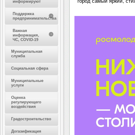
город самый яркий, ст
информируют
Поддержка
предпринимательства
Важная
информация,
ЧС, COVID-19
Муниципальная
служба
Социальная сфера
Муниципальные
услуги
Оценка
регулирующего
воздействия
Градостроительство
Догазификация