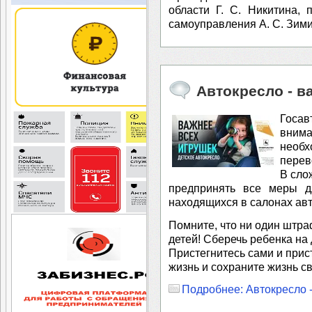
области Г. С. Никитина,
самоуправления А. С. Зими
Автокресло - в
Госа
вним
необх
перев
В сло
предпринять все меры дл
находящихся в салонах ав
Помните, что ни один штра
детей! Сберечь ребенка на 
Пристегнитесь сами и прис
жизнь и сохраните жизнь св
Подробнее: Автокресло 