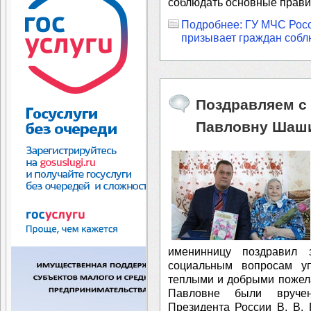
соблюдать основные правил
Подробнее: ГУ МЧС Росс
призывает граждан собл
Поздравляем с
Павловну Шаш
именинницу поздравил 
социальным вопросам уп
теплыми и добрыми пожел
Павловне были вручен
Президента России В. В.