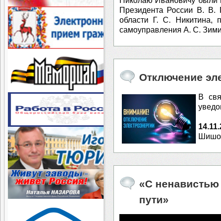
Президента России В. В.
области Г. С. Никитина,
самоуправления А. С. Зими
Отключение эле
В свя
уведо
14.11
Шишов
«С ненавистью
пути»