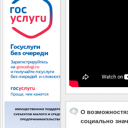
О возможностя
социально зна