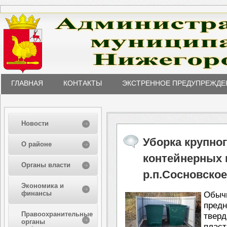
ГЛАВНАЯ
КОНТАКТЫ
ЭКСТРЕННОЕ ПРЕДУПРЕЖДЕ
Новости
Уборка крупно
О районе
контейнерных 
Органы власти
р.п.Сосновское
Экономика и
финансы
Обы
пред
Правоохранительные
твер
органы
пласт