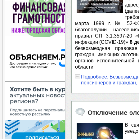
адресу
(дале
треб
марта 1999 г. № 52-ФЗ
благополучии населения
правил СП 3.1.3597-20 «
инфекции (COVID-19)»
8 д
безвозмездная правова
граждан, имеющих льготны
органов исполнительной 
области.
Подробнее: Безвозмездн
пенсионеров и граждан,
Отключение эле
В свя
уведо