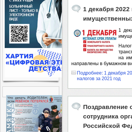
1 декабря 2022 
имущественных 
1 дек
имуще
Нало
транс
на им
направлены в бумажном ви
Подробнее: 1 декабря 20
налогов за 2021 год
Поздравление о
сотрудника орг
Российской Фе