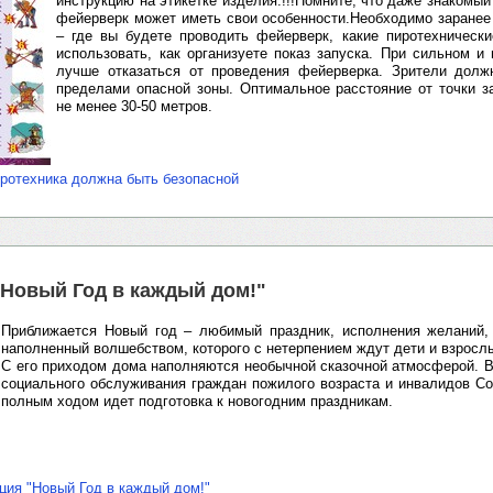
инструкцию на этикетке изделия.!!!Помните, что даже знакомый
фейерверк может иметь свои особенности.Необходимо заранее
– где вы будете проводить фейерверк, какие пиротехническ
использовать, как организуете показ запуска. При сильном и
лучше отказаться от проведения фейерверка. Зрители долж
пределами опасной зоны. Оптимальное расстояние от точки з
не менее 30-50 метров.
ротехника должна быть безопасной
"Новый Год в каждый дом!"
Приближается Новый год – любимый праздник, исполнения желаний,
наполненный волшебством, которого с нетерпением ждут дети и взросл
С его приходом дома наполняются необычной сказочной атмосферой. В
социального обслуживания граждан пожилого возраста и инвалидов Со
полным ходом идет подготовка к новогодним праздникам.
ция "Новый Год в каждый дом!"