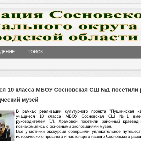
ЖДЕНИЕ
ПОИСК
ся 10 класса МБОУ Сосновская СШ №1 посетили
дческий музей
В рамках реализации культурного проекта "Пушкинская к
учащиеся 10 класса МБОУ Сосновская СШ №1 вмес
руководителем Г.Л. Храмовой посетили районный краеведч
познакомились с основными экспозициями музея.
⁣Все участники экскурсии совершили увлекательное путешес
исторического прошлого и настоящего нашего Сосновского райо