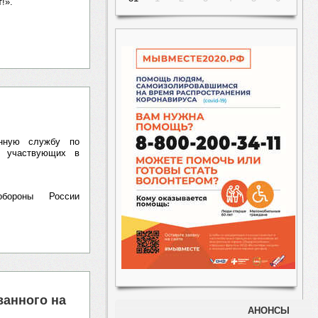
!».
енную службу по
, участвующих в
бороны России
ванного на
АНОНСЫ