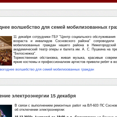
днее волшебство для семей мобилизованных гр
11 декабря сотрудники ГБУ "Центр социального обслуживания
возраста и инвалидов Сосновского района" сопроводили
мобилизованных граждан нашего района в Нижегородский 
академический театр оперы и балета им. А. С. Пушкина на пр
"Белоснежка".
⁣Торжественная обстановка, живая музыка, красивые соврем
яркие костюмы и профессионализм артистов привели ребят в во
овогоднее волшебство для семей мобилизованных граждан
ение электроэнергии 15 декабря
В связи с выполнением ремонтных работ на ВЛ-603 ПС Сосно
об отключении электроэнергии: