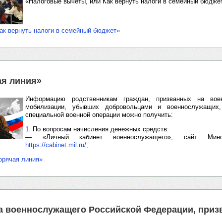
«Налоговые вычеты, или Как вернуть налоги в семейный бюджет
ак вернуть налоги в семейный бюджет»
ая линия»
Информацию родственникам граждан, призванных на во
мобилизации, убывших добровольцами и военнослужащих
специальной военной операции можно получить:
1. По вопросам начисления денежных средств:
— «Личный кабинет военнослужащего», сайт Мино
https://cabinet.mil.ru/;
орячая линия»
а военнослужащего Российской Федерации, приз