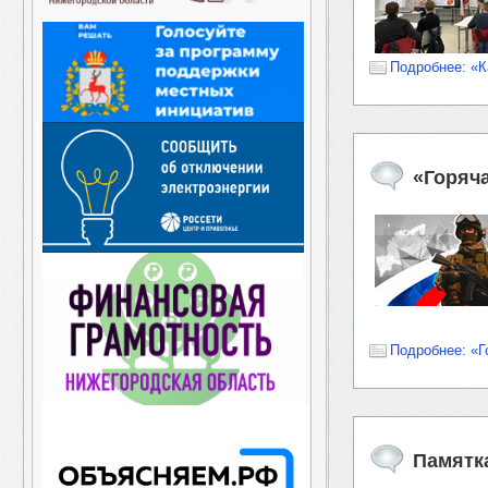
Подробнее: «К
«Горяч
Подробнее: «Г
Памятк