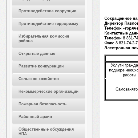
Противодействие коррупции
Сокращенное на
Директор Павло
Противодействие терроризму
Телефон «горяч
Контактные дан
Избирательная комиссия
Телефон
8 831-74
района
Факс
8 831-74-2-7
Электронная по
Открытые данные
Услуги гражд
Развитие конкуренции
подборе необх
работы
Сельское хозяйство
Самозанято
Некоммерческие организации
Пожарная безопасность
Районный архив
Общественные обсуждения
НПА