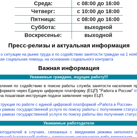
Среда:
с 08:00 до 16:00
Четверг:
с 10:00 до 18:00
Пятница:
с 08:00 до 16:00
Суббота:
выходной
Воскресенье:
выходной
Пресс-релизы и актуальная информация
 о ситуации на рынке труда и по содействию занятости граждан на 1 ноя
ая социальная помощь на основании социального контракта
Важная информация
Уважаемые граждане, ищущие работу!!!
вления по содействию в поиске работы служба занятости населения п
рмате через Единую цифровую платформу (ЕЦП) "Работа в России"
t
на пошаговая инструкция подачи заявления через ЕЦП:
трукция по работе с единой цифровой платформой «Работа в России»
в рамках государственной услуги по поиску работы c получением статус
в рамках государственной услуги по поиску работы без получения статус
Уважаемые работодатели
отодателей в случаях, связанных с введением режима неполного р
ионной (удаленной) работы, сокращения численности либо ликвидации