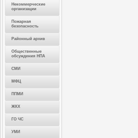
Некоммерческие
организации
Пожарная
безопасность
Районный архив
Общественные
обсуждения НПА
СМИ
МФЦ
ППМИ
ЖКХ
ГО ЧС
УМИ