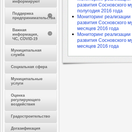
информируют
развития Сосновского м
полугодия 2016 года
Поддержка
Мониторинг реализации 
предпринимательства
развития Сосновского м
месяцев 2016 года
Важная
Мониторинг реализации 
информация,
ЧС, COVID-19
развития Сосновского м
месяцев 2016 года
Муниципальная
служба
Социальная сфера
Муниципальные
услуги
Оценка
регулирующего
воздействия
Градостроительство
Догазификация