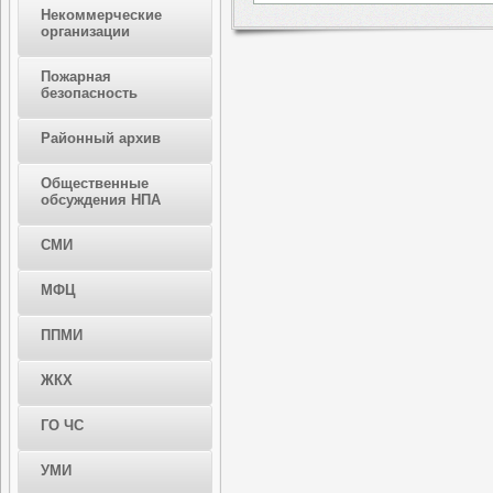
Некоммерческие
организации
Пожарная
безопасность
Районный архив
Общественные
обсуждения НПА
СМИ
МФЦ
ППМИ
ЖКХ
ГО ЧС
УМИ