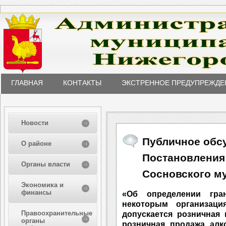
ГЛАВНАЯ
КОНТАКТЫ
ЭКСТРЕННОЕ ПРЕДУПРЕЖДЕ
Новости
Публичное обс
О районе
Постановления
Органы власти
Сосновского м
Экономика и
финансы
«Об определении гра
некоторым организац
Правоохранительные
допускается розничная
органы
розничная продажа алк