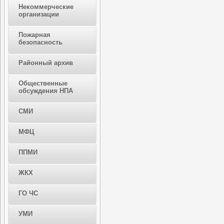
Некоммерческие
организации
Пожарная
безопасность
Районный архив
Общественные
обсуждения НПА
СМИ
МФЦ
ППМИ
ЖКХ
ГО ЧС
УМИ