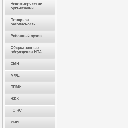
Некоммерческие
организации
Пожарная
безопасность
Районный архив
Общественные
обсуждения НПА
СМИ
МФЦ
ППМИ
ЖКХ
ГО ЧС
УМИ