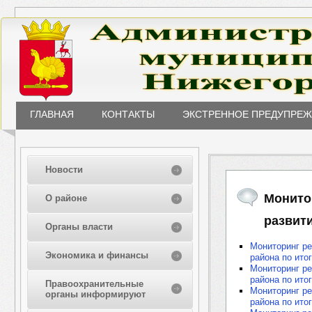
ГЛАВНАЯ
КОНТАКТЫ
ЭКСТРЕННОЕ ПРЕДУПРЕ
Новости
Монито
О районе
развити
Органы власти
Мониторинг ре
Экономика и финансы
района по ито
Мониторинг ре
района по ито
Правоохранительные
Мониторинг ре
органы информируют
района по ито