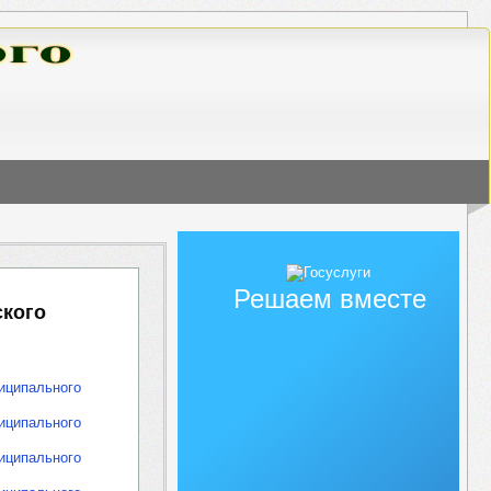
Решаем вместе
ского
ниципального
ниципального
ниципального