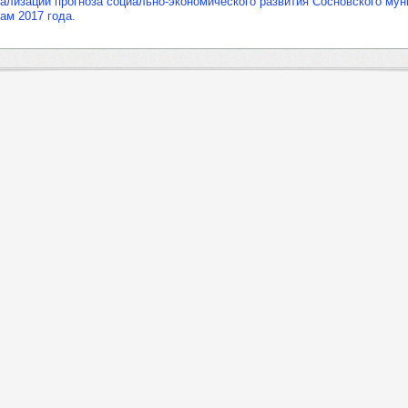
ализации прогноза социально-экономического развития Сосновского му
гам 2017 года.