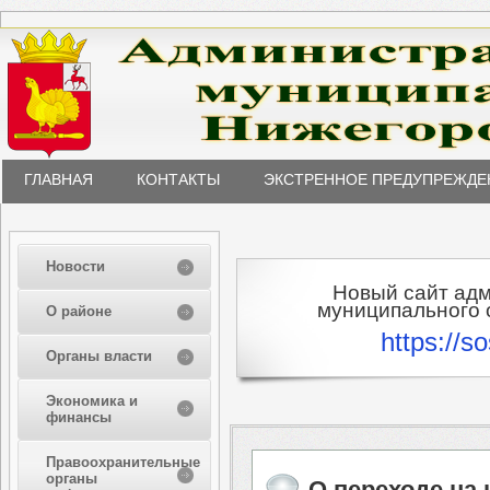
ГЛАВНАЯ
КОНТАКТЫ
ЭКСТРЕННОЕ ПРЕДУПРЕЖДЕ
Новости
Новый сайт ад
муниципального о
О районе
https://s
Органы власти
Экономика и
финансы
Правоохранительные
органы
О переходе на