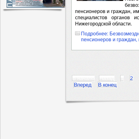
безво
пенсионеров и граждан, им
специалистов органов и
Нижегородской области.
Подробнее: Безвозмездн
пенсионеров и граждан,
В начало
Назад
1
2
Вперед
В конец