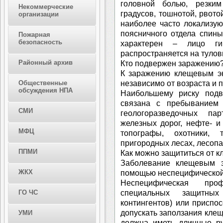
головной болью, резки
Некоммерческие
градусов, тошнотой, рвот
организации
наиболее часто локализую
поясничного отдела спины
Пожарная
безопасность
характерен – лицо гип
распространяется на тулов
Районный архив
Кто подвержен заражению
К заражению клещевым э
независимо от возраста и п
Общественные
обсуждения НПА
Наибольшему риску подв
связана с пребыванием 
СМИ
геологоразведочных па
железных дорог, нефте- и
МФЦ
топографы, охотники, 
пригородных лесах, лесопа
ППМИ
Как можно защититься от 
Заболевание клещевым 
ЖКХ
помощью неспецифической
Неспецифическая про
специальных защитных
ГО ЧС
контингентов) или приспо
допускать заползания клещ
УМИ
должна иметь длинные ру