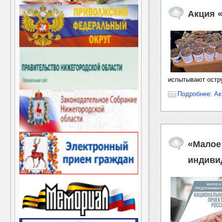
Акция 
испытывают остру
Подробнее: Ак
«Малое
индиви