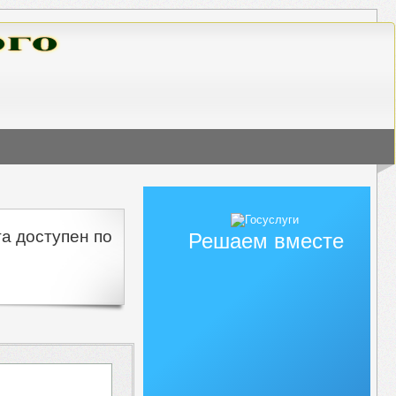
а доступен по
Решаем вместе