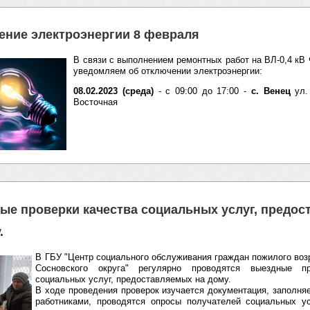
ение электроэнергии 8 февраля
В связи с выполнением ремонтных работ на ВЛ-0,4 кВ
уведомляем об отключении электроэнергии:
08.02.2023 (среда)
- с 09:00 до 17:00 -
с. Венец
ул.
Восточная
ые проверки качества социальных услуг, предо
.
В ГБУ "Центр социального обслуживания граждан пожилого воз
Сосновского округа" регулярно проводятся выездные пр
социальных услуг, предоставляемых на дому.
⁣В ходе проведения проверок изучается документация, заполн
работниками, проводятся опросы получателей социальных ус