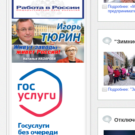
Подробнее: «
предпринимат
"Зимни
Подробнее: "З
Отключ