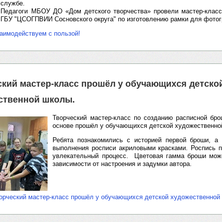
службе.
⁣Педагоги МБОУ ДО «Дом детского творчества» провели мастер-класс
ГБУ "ЦСОГПВИИ Сосновского округа" по изготовлению рамки для фото
аимодействуем с пользой!
ский мастер-класс прошёл у обучающихся детско
ственной школы.
Творческий мастер-класс по созданию расписной бр
основе прошёл у обучающихся детской художественно
Ребята познакомились с историей первой броши, а 
выполнения росписи акриловыми красками. Роспись 
увлекательный процесс. Цветовая гамма броши може
зависимости от настроения и задумки автора.
орческий мастер-класс прошёл у обучающихся детской художественной