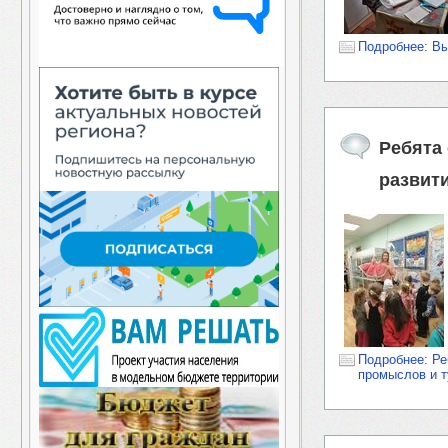
Подробнее: Вы
Ребята
развит
Подробнее: Ре
промыслов и 