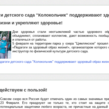
ги детского сада "Колокольчик" поддерживают з
жизни и укрепляют здоровье!
Дни здоровья стали неотъемлемой частью здорового об
объединяют, сплачивают коллектив, дают возможность пообщ
и отвлечься от работы.
⁣5 февраля на территории парка у озера "Цимлянское" прош
«Педагоги за здоровый образ жизни!», организатором которого 
инструктор по физической культуре детского сада.
дагоги детского сада "Колокольчик" поддерживают здоровый образ жизн
действуем с пользой!
Совсем скоро вся Россия будет отмечать один из самых значимых пр
23 Февраля. Его празднуют не только те, кто стоит на защите 
потенциальные защитники любого возраста, не причастные на данный