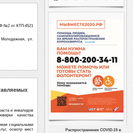
 Ф-№2 от КТП-4521
 Молодежная, ул.
ставляемых
раста и инвалидов
оверки качества
яемая социальными
луг, осмотр мест
Распространение COVID-19 в