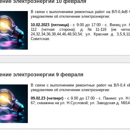
ение электроэнергии 10 февраля
В связи с выполнением ремонтных работ на ВЛ-0,4кВ
уведомляем об отключении электроэнергии:
10.02.2023 (пятница)
- с 9:00 до 17:00 - с. Венец ул
112 (четная сторона); д.№11-119 (не четна
24,32,34,36,38,44,46,48,50,54; ул. Красная д. 3,5,9,
Советская.
ение электроэнергии 9 февраля
В связи с выполнением ремонтных работ на ВЛ-0,4 
уведомляем об отключении электроэнергии:
09.02.23 (четверг)
- с 9.00 до 17.00 - с. Панино: ул. 
67; скважина на ул. Н.Сусловой; ул. Заводская д. N914