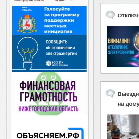
Отключ
Выездн
на дому