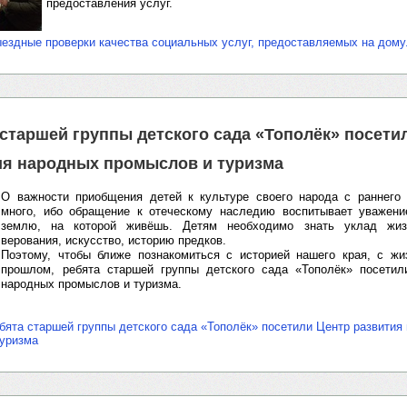
предоставления услуг.
ездные проверки качества социальных услуг, предоставляемых на дому
 старшей группы детского сада «Тополёк» посети
ия народных промыслов и туризма
О важности приобщения детей к культуре своего народа с раннего 
много, ибо обращение к отеческому наследию воспитывает уважение
землю, на которой живёшь. Детям необходимо знать уклад жизн
верования, искусство, историю предков.
⁣Поэтому, чтобы ближе познакомиться с историей нашего края, с жи
прошлом, ребята старшей группы детского сада «Тополёк» посетил
народных промыслов и туризма.
бята старшей группы детского сада «Тополёк» посетили Центр развития
туризма