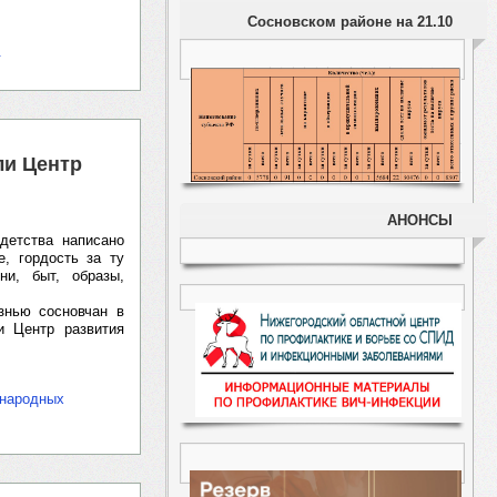
Сосновском районе на 21.10
.
ли Центр
АНОНСЫ
детства написано
, гордость за ту
и, быт, образы,
знью сосновчан в
и Центр развития
 народных