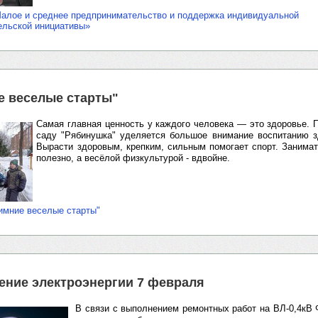
Малое и среднее предпринимательство и поддержка индивидуальной
ельской инициативы»
е веселые старты"
Самая главная ценность у каждого человека — это здоровье. 
саду "Рябинушка" уделяется большое внимание воспитанию з
Вырасти здоровым, крепким, сильным помогает спорт. Занима
полезно, а весёлой физкультурой - вдвойне.
имние веселые старты"
ение электроэнергии 7 февраля
В связи с выполнением ремонтных работ на ВЛ-0,4кВ