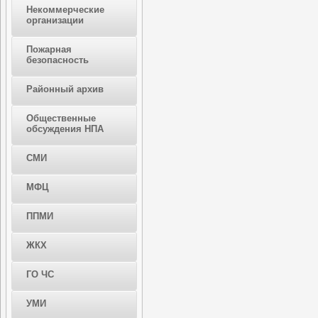
Некоммерческие
организации
Пожарная
безопасность
Районный архив
Общественные
обсуждения НПА
СМИ
МФЦ
ППМИ
ЖКХ
ГО ЧС
УМИ