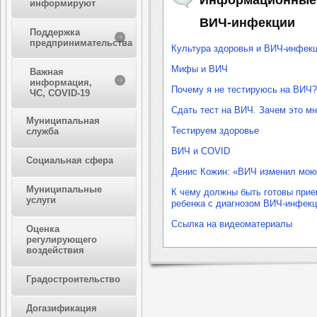
Информационные 
информируют
ВИЧ-инфекции
Поддержка
предпринимательства
Культура здоровья и ВИЧ-инфек
Мифы и ВИЧ
Важная
информация,
Почему я не тестируюсь на ВИЧ?
ЧС, COVID-19
Сдать тест на ВИЧ. Зачем это м
Муниципальная
Тестируем здоровье
служба
ВИЧ и COVID
Социальная сфера
Денис Кожин: «ВИЧ изменил мою
Муниципальные
К чему должны быть готовы прие
услуги
ребенка с диагнозом ВИЧ-инфекц
Ссылка на видеоматериалы
Оценка
регулирующего
воздействия
Градостроительство
Догазификация