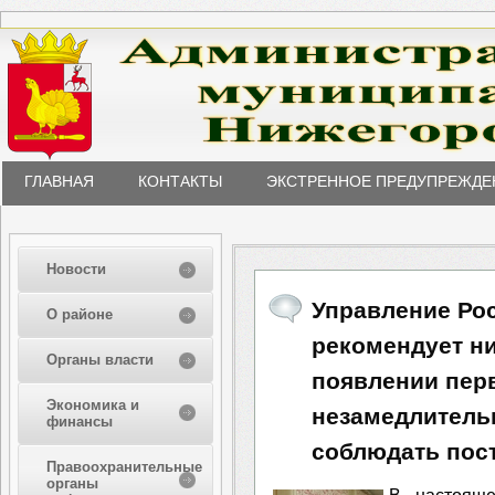
ГЛАВНАЯ
КОНТАКТЫ
ЭКСТРЕННОЕ ПРЕДУПРЕЖДЕ
Новости
Управление Ро
О районе
рекомендует н
Органы власти
появлении пер
Экономика и
незамедлительн
финансы
соблюдать пос
Правоохранительные
органы