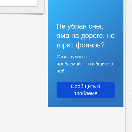
Не убран снег,
яма на дороге, не
горит фонарь?
Столкнулись с
проблемой — сообщите о
ней!
Сообщить о
проблеме