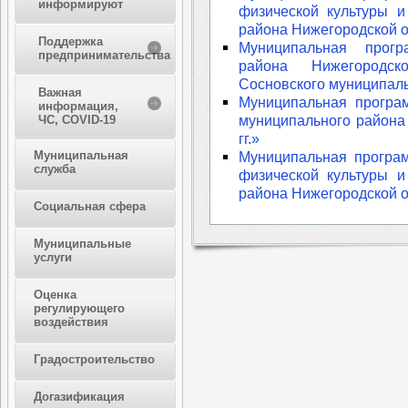
информируют
физической культуры и
района Нижегородской о
Поддержка
Муниципальная прогр
предпринимательства
района Нижегородск
Сосновского муниципальн
Важная
Муниципальная програ
информация,
муниципального района
ЧС, COVID-19
гг.»
Муниципальная
Муниципальная програ
служба
физической культуры и
района Нижегородской о
Социальная сфера
Муниципальные
услуги
Оценка
регулирующего
воздействия
Градостроительство
Догазификация