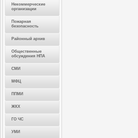
Некоммерческие
организации
Пожарная
безопасность
Районный архив
Общественные
обсуждения НПА
СМИ
МФЦ
ППМИ
ЖКХ
ГО ЧС
УМИ