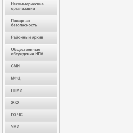
Некоммерческие
организации
Пожарная
безопасность
Районный архив
Общественные
обсуждения НПА
СМИ
МФЦ
ППМИ
ЖКХ
ГО ЧС
УМИ