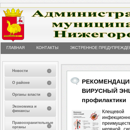
ГЛАВНАЯ
КОНТАКТЫ
ЭКСТРЕННОЕ ПРЕДУПРЕЖДЕ
Новости
РЕКОМЕНДАЦИ
О районе
ВИРУСНЫЙ ЭНЦ
Органы власти
профилактики
Экономика и
финансы
Клещевой
инфекцио
Правоохранительные
преимущес
органы
нервной си