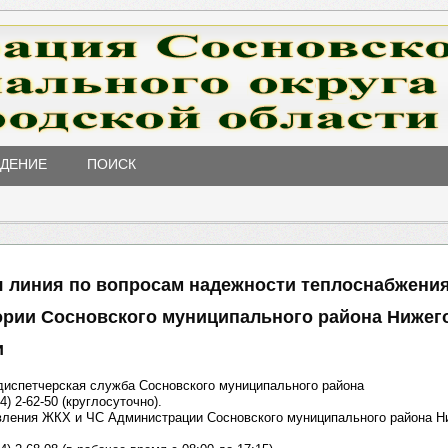
ЖДЕНИЕ
ПОИСК
я линия по вопросам надежности теплоснабжения
ории Сосновского муниципального района Нижег
и
диспетчерская служба Сосновского муниципального района
4) 2-62-50 (круглосуточно).
ления ЖКХ и ЧС Администрации Сосновского муниципального района Н