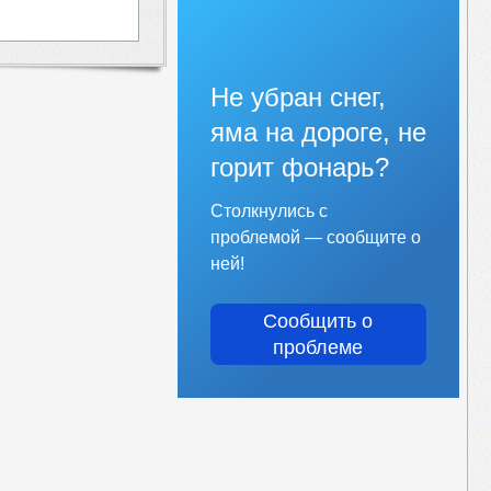
Не убран снег,
яма на дороге, не
горит фонарь?
Столкнулись с
проблемой — сообщите о
ней!
Сообщить о
проблеме