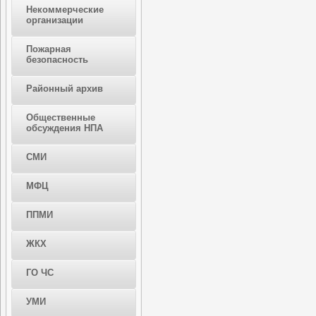
Некоммерческие
организации
Пожарная
безопасность
Районный архив
Общественные
обсуждения НПА
СМИ
МФЦ
ППМИ
ЖКХ
ГО ЧС
УМИ