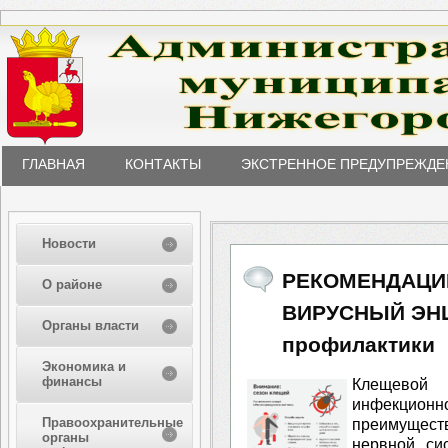
ГЛАВНАЯ
КОНТАКТЫ
ЭКСТРЕННОЕ ПРЕДУПРЕЖДЕ
Новости
РЕКОМЕНДАЦИ
О районе
ВИРУСНЫЙ ЭНЦ
Органы власти
профилактики
Экономика и
финансы
Клещевой
инфекцио
Правоохранительные
преимущес
органы
нервной си