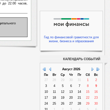
 до 22.00 часов,
ципального
Гид по финансовой грамотности для
жизни, бизнеса и образования
КАЛЕНДАРЬ СОБЫТИЙ
Август
2026
Пн
Вт
Ср
Чт
Пт
Сб
Вс
27
28
29
30
31
1
2
3
4
5
6
7
8
9
10
11
12
13
14
15
16
17
18
19
20
21
22
23
24
25
26
27
28
29
30
31
1
2
3
4
5
6