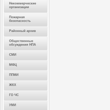
Некоммерческие
организации
Пожарная
безопасность
Районный архив
Общественные
обсуждения НПА
СМИ
МФЦ
ППМИ
ЖКХ
ГО ЧС
УМИ