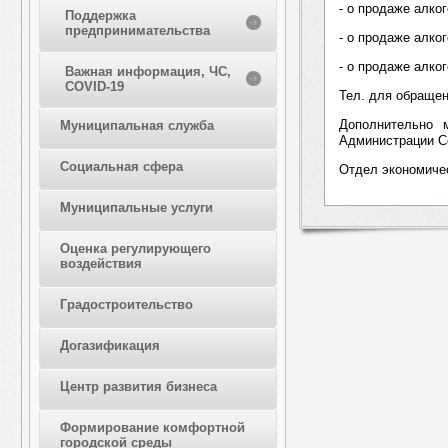
- о продаже алко
Поддержка
предпринимательства
- о продаже алко
- о продаже алко
Важная информация, ЧС,
COVID-19
Тел. для обращени
Дополнительно 
Муниципальная служба
Администрации С
Социальная сфера
Отдел экономичес
Муниципальные услуги
Оценка регулирующего
воздействия
Градостроительство
Догазификация
Центр развития бизнеса
Формирование комфортной
городской среды