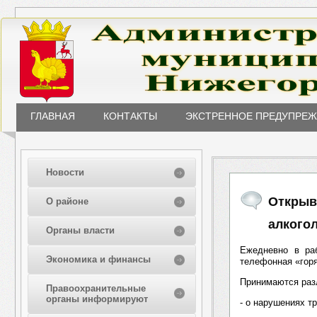
ГЛАВНАЯ
КОНТАКТЫ
ЭКСТРЕННОЕ ПРЕДУПРЕ
Новости
Открыв
О районе
алкого
Органы власти
Ежедневно в раб
Экономика и финансы
телефонная «гор
Принимаются раз
Правоохранительные
органы информируют
- о нарушениях т