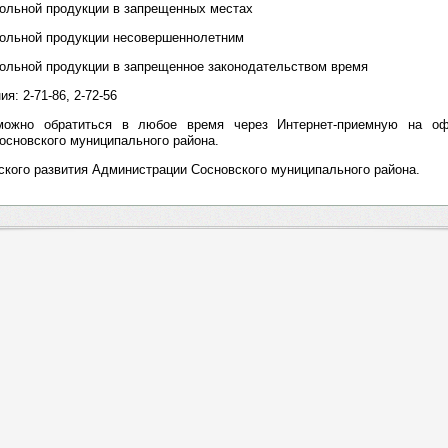
гольной продукции в запрещенных местах
гольной продукции несовершеннолетним
гольной продукции в запрещенное законодательством время
я: 2-71-86, 2-72-56
можно обратиться в любое время через Интернет-приемную на оф
основского муниципального района.
кого развития Администрации Сосновского муниципального района.