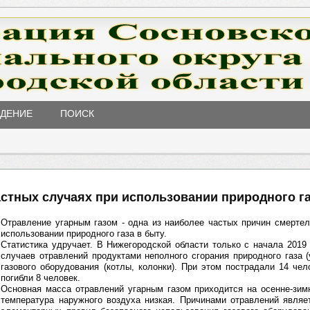
ЖДЕНИЕ
ПОИСК
стных случаях при использовании природного га
Отравление угарным газом - одна из наиболее частых причин смерте
использовании природного газа в быту.
Статистика удручает. В Нижегородской области только с начала 2019
случаев отравлений продуктами неполного сгорания природного газа (
газового оборудования (котлы, колонки). При этом пострадали 14 чел
погибли 8 человек.
Основная масса отравлений угарным газом приходится на осенне-зим
температура наружного воздуха низкая. Причинами отравлений являе