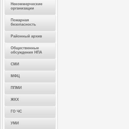
Некоммерческие
организации
Пожарная
безопасность
Районный архив
Общественные
обсуждения НПА
СМИ
МФЦ
ППМИ
ЖКХ
ГО ЧС
УМИ