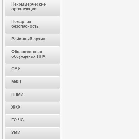
Некоммерческие
организации
Пожарная
безопасность
Районный архив
Общественные
обсуждения НПА
СМИ
МФЦ
ППМИ
ЖКХ
ГО ЧС
УМИ