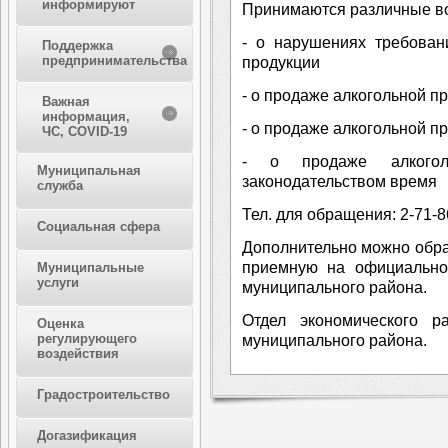
информируют
Принимаются различные в
- о нарушениях требован
Поддержка
предпринимательства
продукции
- о продаже алкогольной п
Важная
информация,
- о продаже алкогольной 
ЧС, COVID-19
- о продаже алкогол
Муниципальная
законодательством время
служба
Тел. для обращения: 2-71-8
Социальная сфера
Дополнительно можно обра
приемную на официально
Муниципальные
услуги
муниципального района.
Отдел экономического р
Оценка
регулирующего
муниципального района.
воздействия
Градостроительство
Догазификация