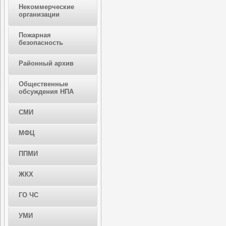
Некоммерческие
организации
Пожарная
безопасность
Районный архив
Общественные
обсуждения НПА
СМИ
МФЦ
ППМИ
ЖКХ
ГО ЧС
УМИ